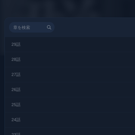
29話
28話
27話
26話
25話
24話
23話