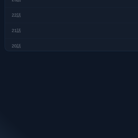
22話
21話
20話
19話
18話
17話
16話
15話