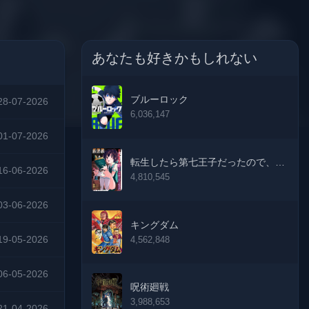
あなたも好きかもしれない
ブルーロック
28-07-2026
6,036,147
01-07-2026
転生したら第七王子だったので、気
16-06-2026
ままに魔術を極めます
4,810,545
03-06-2026
キングダム
19-05-2026
4,562,848
06-05-2026
呪術廻戦
3,988,653
21-04-2026