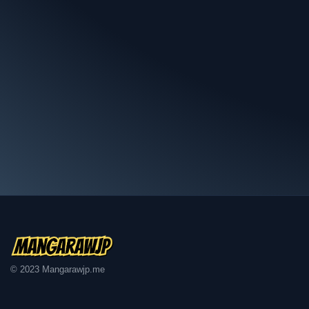
14話
13話
12話
11話
10話
9話
8話
7話
© 2023 Mangarawjp.me
6話