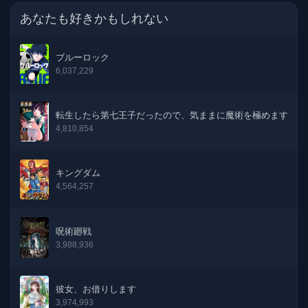
あなたも好きかもしれない
133話
25-08-2025
ブルーロック
132話
25-08-2025
6,037,229
131話
27-06-2025
転生したら第七王子だったので、気ままに魔術を極めます
130話
26-05-2025
4,810,854
129話
24-04-2025
キングダム
4,564,257
128話
26-03-2025
127話
26-02-2025
呪術廻戦
3,988,936
126話
25-01-2025
125話
25-12-2024
彼女、お借りします
3,974,993