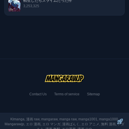
転生したらスライムだった件
3,253,325
Contact Us
Terms of service
Sitemap
Klmanga, 漫画 raw, mangaraw, manga raw, manga1001, manga1000,
Mangarawjp, エロ 漫画, エロ マンガ, 漫画ばんく, エロ アニメ, 無料 漫画, アダ
ルト, 漫画 無料, エロ漫画, 漫画 ロウ