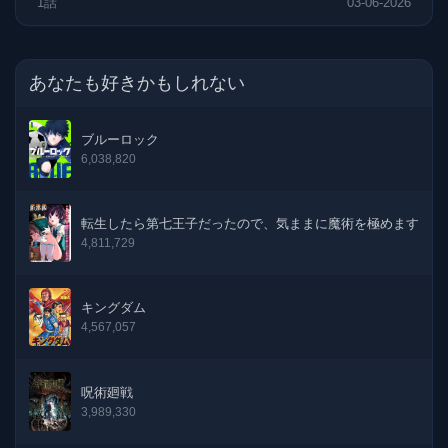
1話
03-06-2026
あなたも好きかもしれない
ブルーロック
6,038,820
転生したら第七王子だったので、気ままに魔術を極めます
4,811,729
キングダム
4,567,057
呪術廻戦
3,989,330