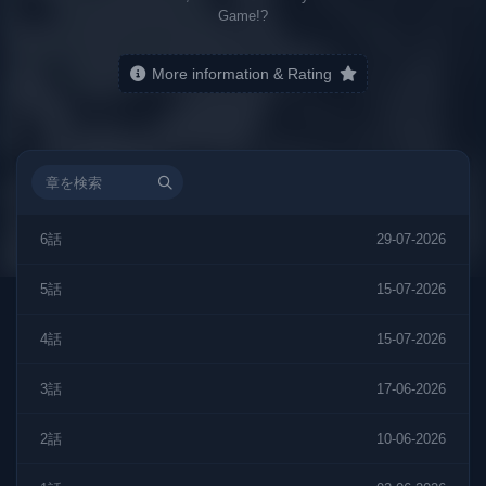
Game!?
More information & Rating
6話
29-07-2026
5話
15-07-2026
4話
15-07-2026
3話
17-06-2026
2話
10-06-2026