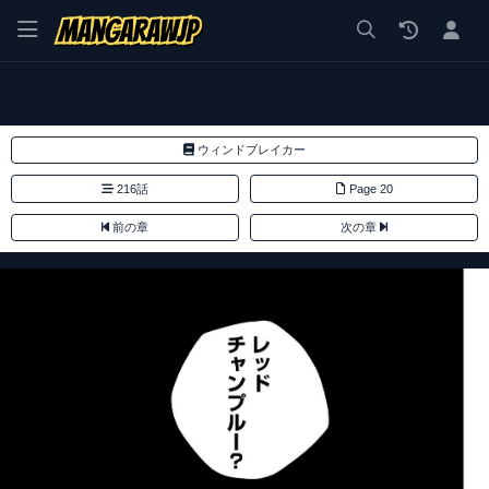
漫画 raw, mangaraw, manga raw, manga1001, manga1000, エロ
ウィンドブレイカー
216話
Page 20
前の章
次の章