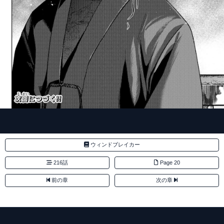
ウィンドブレイカー
216話
Page 20
前の章
次の章