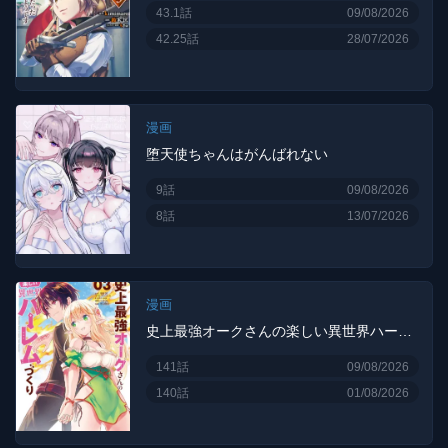
43.1話
09/08/2026
42.25話
28/07/2026
漫画
堕天使ちゃんはがんばれない
9話
09/08/2026
8話
13/07/2026
漫画
史上最強オークさんの楽しい異世界ハーレムづくり
141話
09/08/2026
140話
01/08/2026