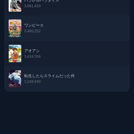
パラレルパラダイス
3,661,410
ワンピース
3,460,252
アオアシ
3,424,556
転生したらスライムだった件
3,249,949