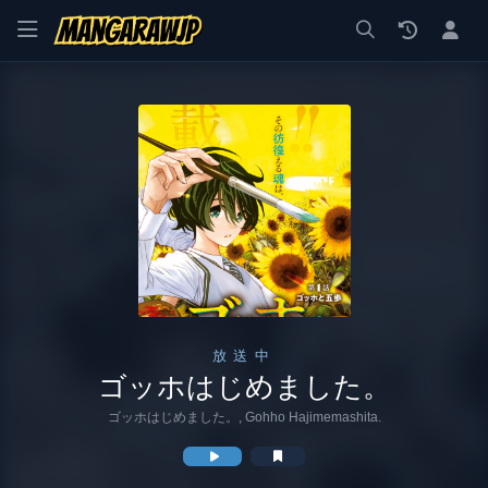
漫画 raw, mangaraw, manga raw, manga1001, manga1000, エロ
放送中
ゴッホはじめました。
ゴッホはじめました。, Gohho Hajimemashita.