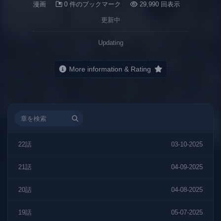
漫画
0 件のブックマーク
29,990 回表示
更新中
Updating
More information & Rating
22話
03-10-2025
21話
04-09-2025
20話
04-08-2025
19話
05-07-2025