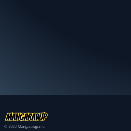
342話
341.5話
341話
340.5話
340話
339話
338話
337話
© 2023 Mangarawjp.me
336話