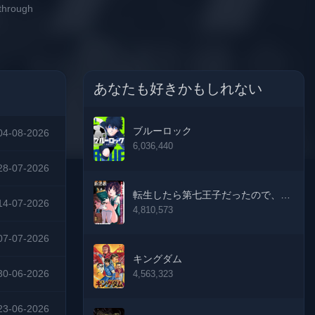
 through
あなたも好きかもしれない
ブルーロック
04-08-2026
6,036,440
28-07-2026
転生したら第七王子だったので、気
14-07-2026
ままに魔術を極めます
4,810,573
07-07-2026
キングダム
30-06-2026
4,563,323
23-06-2026