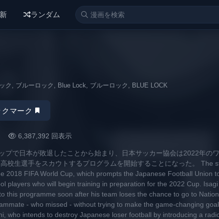
, エロ 漫画, エロ マンガ, 漫画ばんく, エロ アニメ, 無料 漫画, アダルト, 漫画 無
新
ランダム
゙ルーロック, ブルーロック, Blue Lock, ブルーロック, BLUE LOCK
ックマーク
6,387,392 回表示
ルドカップで日本が敗退したことから始まり、日本サッカー協会は2022年の
生選手をスカウトするプログラムを開始することになった。 The story 
the 2018 FIFA World Cup, which prompts the Japanese Football Union to
 players who will begin training in preparation for the 2022 Cup. Isagi 
n to this programme soon after his team loses the chance to go to Natio
teammate - who missed - without trying to make the game-changing goal
hi, who intends to destroy Japanese loser football by introducing a radi