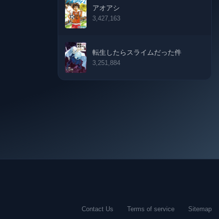
アオアシ
3,427,163
08-04-2026
31-03-2026
転生したらスライムだった件
3,251,884
31-03-2026
24-03-2026
17-03-2026
11-03-2026
03-03-2026
24-02-2026
Contact Us
Terms of service
Sitemap
17-02-2026